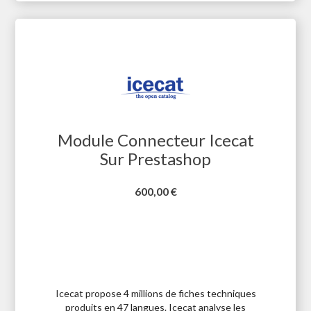
Module Connecteur Icecat
Sur Prestashop
Prix
600,00 €
Icecat propose 4 millions de fiches techniques
produits en 47 langues. Icecat analyse les