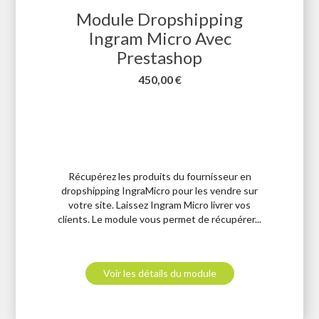
Module Dropshipping
Ingram Micro Avec
Prestashop
Prix
450,00 €
Récupérez les produits du fournisseur en
dropshipping IngraMicro pour les vendre sur
votre site. Laissez Ingram Micro livrer vos
clients. Le module vous permet de récupérer...
Voir les détails du module