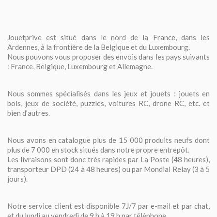
Jouetprive est situé dans le nord de la France, dans les
Ardennes, à la frontière de la Belgique et du Luxembourg.
Nous pouvons vous proposer des envois dans les pays suivants
: France, Belgique, Luxembourg et Allemagne.
Nous sommes spécialisés dans les jeux et jouets : jouets en
bois, jeux de société, puzzles, voitures RC, drone RC, etc. et
bien d'autres.
Nous avons en catalogue plus de 15 000 produits neufs dont
plus de 7 000 en stock situés dans notre propre entrepôt.
Les livraisons sont donc très rapides par La Poste (48 heures),
transporteur DPD (24 à 48 heures) ou par Mondial Relay (3 à 5
jours).
Notre service client est disponible 7J/7 par e-mail et par chat,
et du lundi au vendredi de 9 h à 19 h par téléphone.