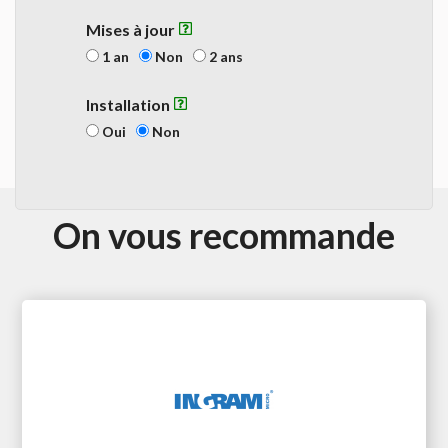
Mises à jour
1 an
Non
2 ans
Installation
Oui
Non
On vous recommande