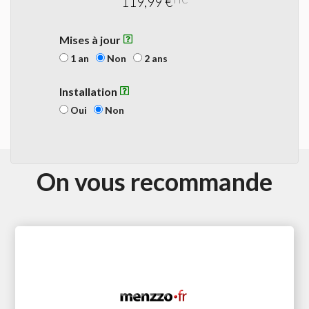
119,99 €
TTC
Mises à jour
1 an
Non
2 ans
Installation
Oui
Non
On vous recommande