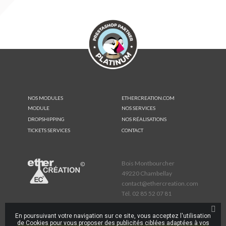
NOS MODULES
ETHERCREATION.COM
MODULE
NOS SERVICES
DROPSHIPPING
NOS RÉALISATIONS
TICKETS SERVICES
CONTACT
Bois Montbourcher
49220 Chambellay
contact@ethercreation.com
Tél.
02 85 52 07 81
En poursuivant votre navigation sur ce site, vous acceptez l'utilisation
de Cookies pour vous proposer des publicités ciblées adaptées à vos