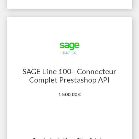
SAGE Line 100 - Connecteur
Complet Prestashop API
Prix
1 500,00 €