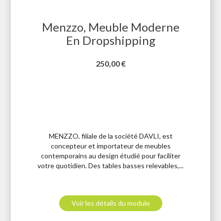
Menzzo, Meuble Moderne
En Dropshipping
Prix
250,00 €
MENZZO, filiale de la société DAVLI, est
concepteur et importateur de meubles
contemporains au design étudié pour faciliter
votre quotidien. Des tables basses relevables,...
Voir les détails du module