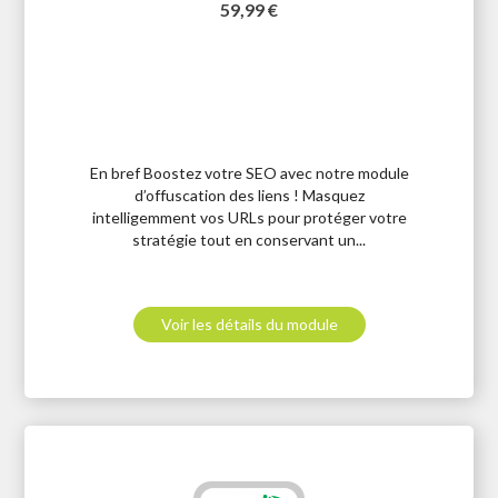
Prix
59,99 €
En bref Boostez votre SEO avec notre module
d’offuscation des liens ! Masquez
intelligemment vos URLs pour protéger votre
stratégie tout en conservant un...
Voir les détails du module